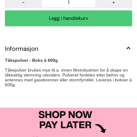
-
+
Informasjon
Tåkepulver - Boks á 600g
Tåkepulver brukes mye bl.a. innen filmindustrien for å skape en
tåkeaktig stemning utendørs. Pulveret fordeles etter behov og
antennes med gassbrenner eller stormfyrstikk. Leveres i bokser á
600g.