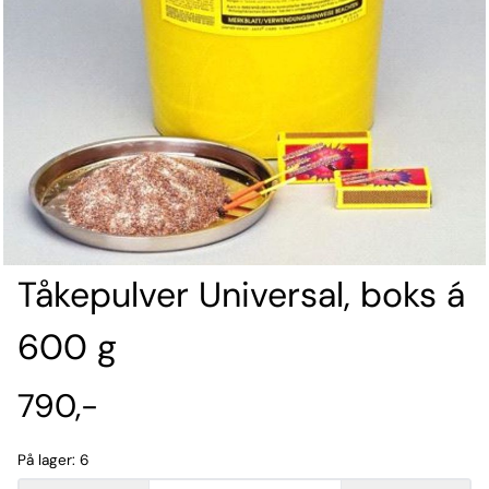
Tåkepulver Universal, boks á
600 g
790,-
På lager
: 6