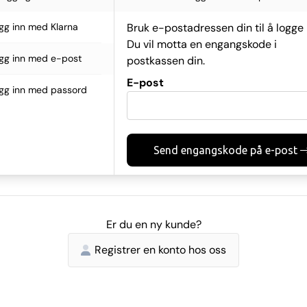
gg inn med Klarna
Bruk e-postadressen din til å logge 
Du vil motta en engangskode i
gg inn med e-post
postkassen din.
E-post
gg inn med passord
Send engangskode på e-post
Er du en ny kunde?
Registrer en konto hos oss