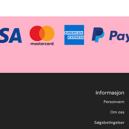
Informasjon
Personvern
Om oss
Salgsbetingelser