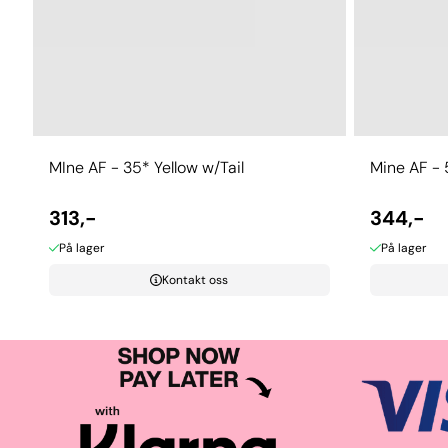
MIne AF - 35* Yellow w/Tail
Mine AF - 
313,-
344,-
På lager
På lager
Kontakt oss