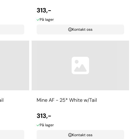
313,-
På lager
Kontakt oss
il
Mine AF - 25* White w/Tail
313,-
På lager
Kontakt oss