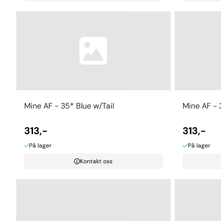
Mine AF - 35* Blue w/Tail
Mine AF - 
313,-
313,-
På lager
På lager
Kontakt oss