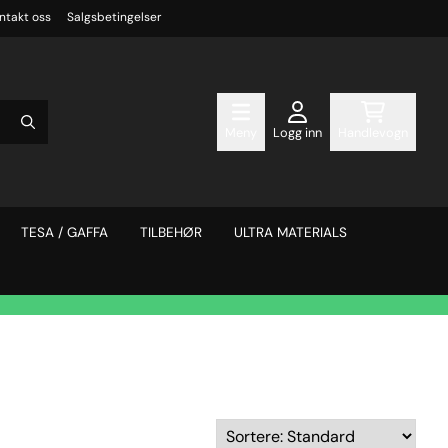
ntakt oss
Salgsbetingelser
Meny
Logg inn
Handlevogn
TESA / GAFFA
TILBEHØR
ULTRA MATERIALS