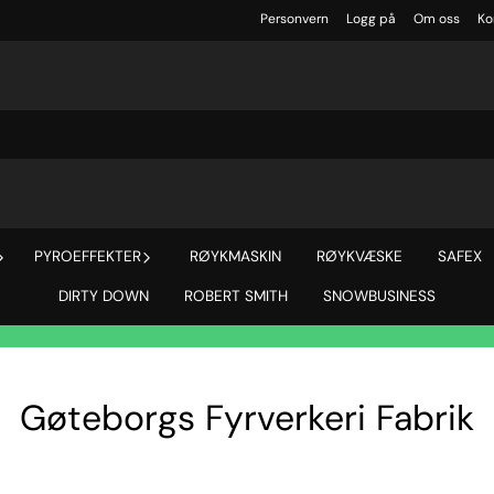
Personvern
Logg på
Om oss
Ko
PYROEFFEKTER
RØYKMASKIN
RØYKVÆSKE
SAFEX
DIRTY DOWN
ROBERT SMITH
SNOWBUSINESS
Gøteborgs Fyrverkeri Fabrik