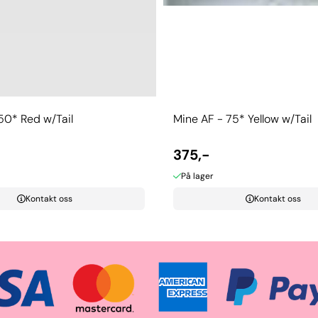
50* Red w/Tail
Mine AF - 75* Yellow w/Tail
375,-
På lager
Kontakt oss
Kontakt oss