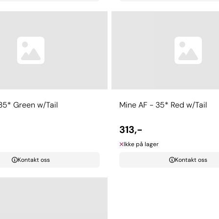
35* Green w/Tail
Mine AF - 35* Red w/Tail
313,-
Ikke på lager
Kontakt oss
Kontakt oss