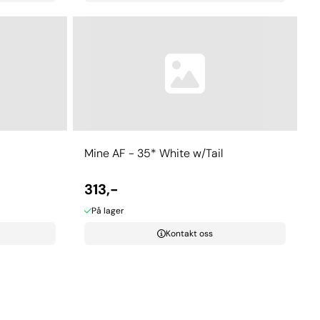
Mine AF - 35* White w/Tail
313,-
På lager
Kontakt oss