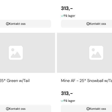
313,-
På lager
Kontakt oss
Kontakt oss
25* Green w/Tail
Mine AF - 25* Snowball w/Ta
313,-
På lager
Kontakt oss
Kontakt oss