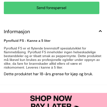
Send forespørsel
Informasjon
Pyrofluid FS - Kanne a 5 liter
Pyrofluid FS er et flytende brennstoff spesialutviklet for
flammeblåsing. Pyrofluid FS inneholder ingen helseskadelige
bestanddeler og er tilsatt smak av peppermynte. Dette produktet
må likevel kun brukes av profesjonelle og/eller under oppsyn av
slike, da fare for brannskader alltid ellers vil være et
risikomoment. Leveres i kanne á 5 liter.
Dette produktet har 18-års grense for kjøp og bruk.