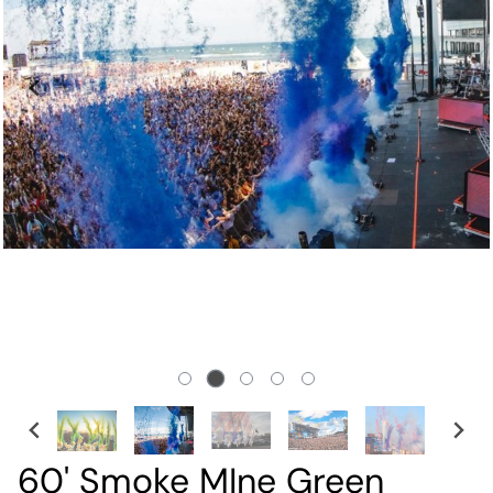
60' Smoke MIne Green