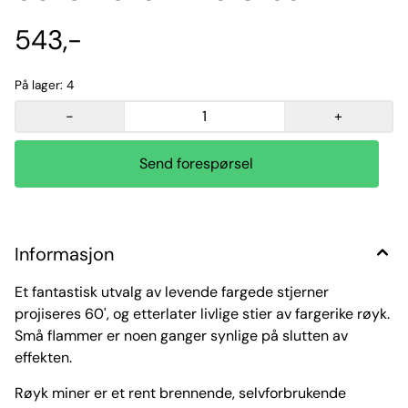
543,-
På lager
: 4
-
+
Send forespørsel
Informasjon
Et fantastisk utvalg av levende fargede stjerner
projiseres 60', og etterlater livlige stier av fargerike røyk.
Små flammer er noen ganger synlige på slutten av
effekten.
Røyk miner er et rent brennende, selvforbrukende